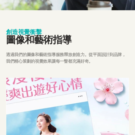
創造視覺衝擊
圖像和藝術指導
透過我們的圖像和藝術指導服務釋放創造力。從平面設計到品牌，
我們精心策劃的視覺效果讓每一瞥都充滿好奇。