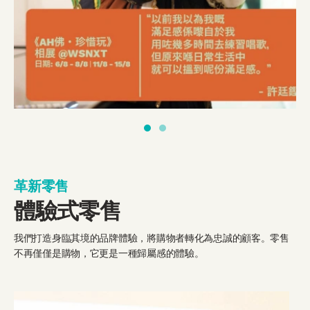
革新零售
體驗式零售
我們打造身臨其境的品牌體驗，將購物者轉化為忠誠的顧客。零售
不再僅僅是購物，它更是一種歸屬感的體驗。