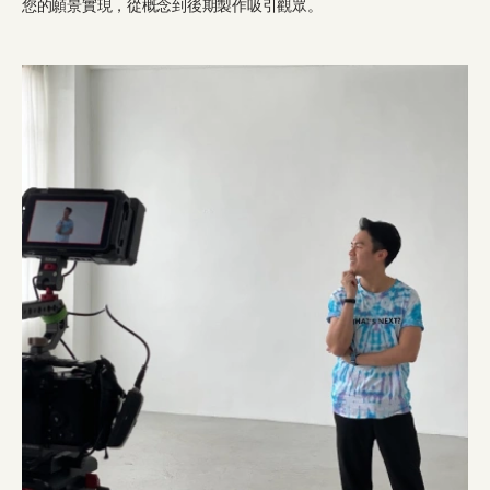
您的願景實現，從概念到後期製作吸引觀眾。