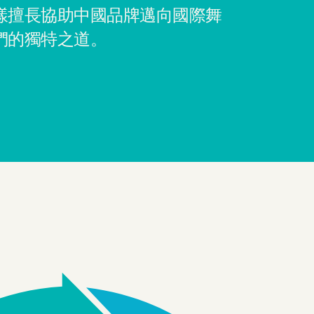
樣擅長協助中國品牌邁向國際舞
們的獨特之道。