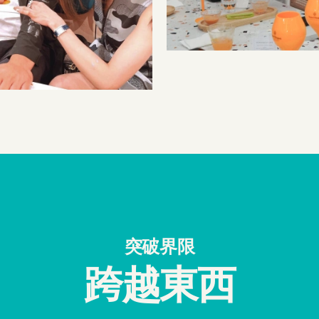
突破界限
跨越東西