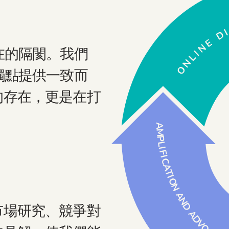
在的隔閡。我們
觸點提供一致而
的存在，更是在打
市場研究、競爭對