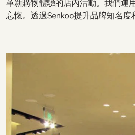
革新購物體驗的店內活動。我們運
忘懷。透過Senkoo提升品牌知名