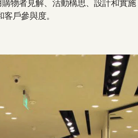
用購物者見解、活動構思、設計和實施
度和客戶參與度。