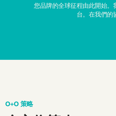
您品牌的全球征程由此開始。
台。在我們的
O+O 策略