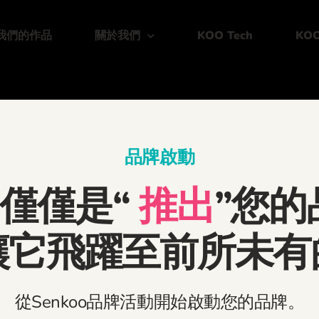
我們的作品
關於我們
KOO Tech
KOO
品牌啟動
僅僅是“
推出
”您的品牌
讓它飛躍至前所未有
從Senkoo品牌活動開始啟動您的品牌。