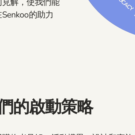
的見解，使我們能
enkoo的助力
我們的啟動策略