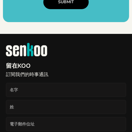
留在KOO
訂閱我們的時事通訊
名
字
姓
電
子