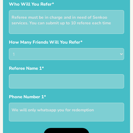
Facebook
Who Will You Refer*
Account
Name*
How Many Friends Will You Refer*
Referee Name 1*
Phone Number 1*